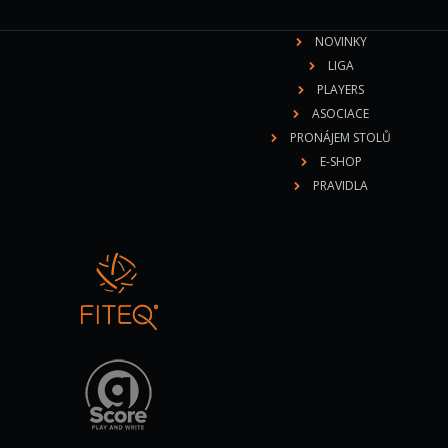
NOVINKY
LIGA
PLAYERS
ASOCIACE
PRONÁJEM STOLŮ
E-SHOP
PRAVIDLA