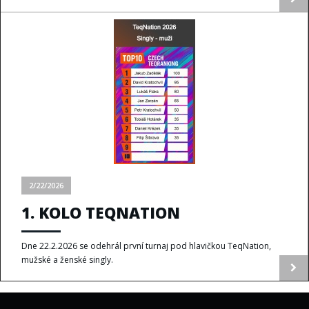
2/22/2026
1. KOLO TEQNATION
Dne 22.2.2026 se odehrál první turnaj pod hlavičkou TeqNation,
mužské a ženské singly.