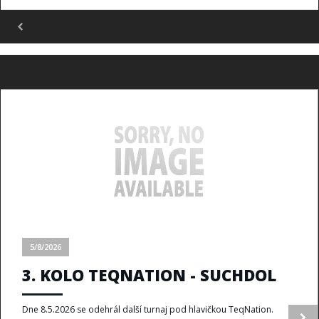
5/8/2026
3. KOLO TEQNATION - SUCHDOL
Dne 8.5.2026 se odehrál další turnaj pod hlavičkou TeqNation.