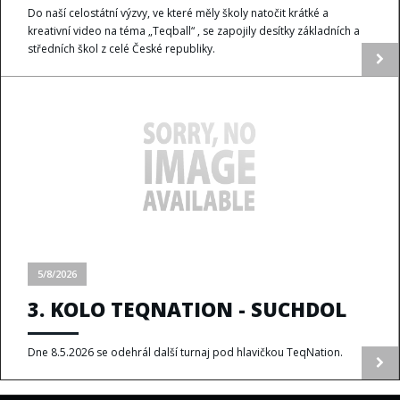
Do naší celostátní výzvy, ve které měly školy natočit krátké a
kreativní video na téma „Teqball“ , se zapojily desítky základních a
středních škol z celé České republiky.
5/8/2026
3. KOLO TEQNATION - SUCHDOL
Dne 8.5.2026 se odehrál další turnaj pod hlavičkou TeqNation.