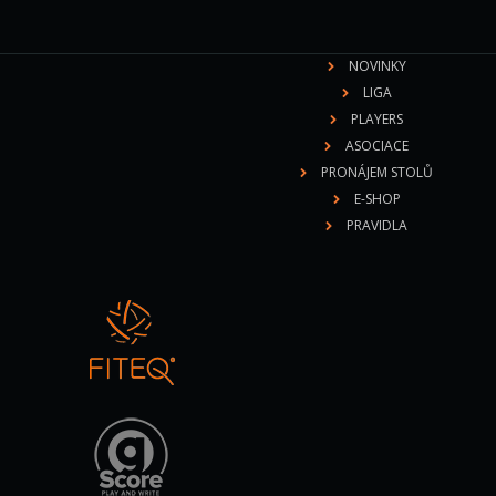
NOVINKY
LIGA
PLAYERS
ASOCIACE
PRONÁJEM STOLŮ
E-SHOP
PRAVIDLA