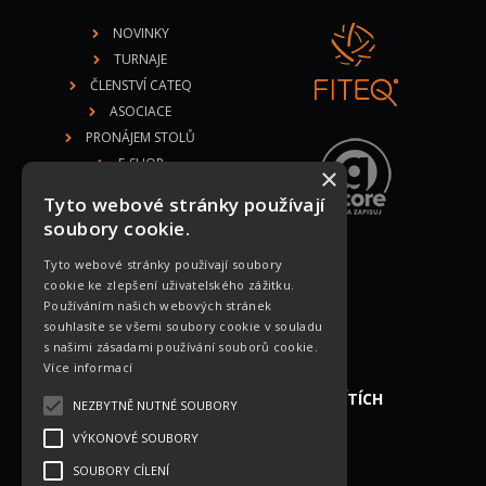
NOVINKY
TURNAJE
ČLENSTVÍ CATEQ
ASOCIACE
PRONÁJEM STOLŮ
E-SHOP
×
DOKUMENTY
Tyto webové stránky používají
soubory cookie.
Tyto webové stránky používají soubory
MEDIÁLNÍ PARTNEŘI
cookie ke zlepšení uživatelského zážitku.
Používáním našich webových stránek
souhlasíte se všemi soubory cookie v souladu
s našimi zásadami používání souborů cookie.
Více informací
NAJDETE NÁS NA SOCIÁLNÍCH SÍTÍCH
NEZBYTNĚ NUTNÉ SOUBORY
VÝKONOVÉ SOUBORY
SOUBORY CÍLENÍ