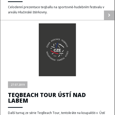
Celodenní prezentace teqballu na sportovně-hudebním festivalu v
areálu Hlučinské štěrkovny.
27.07.2019
TEQBEACH TOUR ÚSTÍ NAD
LABEM
Další turnaj ze série TeqBeach Tour, tentokráte na koupališti v Ústí