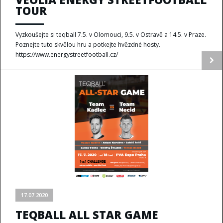
TOUR
Vyzkoušejte si teqball 7.5. v Olomouci, 9.5. v Ostravě a 14.5. v Praze.
Poznejte tuto skvělou hru a potkejte hvězdné hosty.
https://www.energystreetfootball.cz/
17.07.2020
TEQBALL ALL STAR GAME