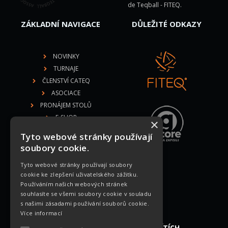
de Teqball - FITEQ
.
ZÁKLADNÍ NAVIGACE
DŮLEŽITÉ ODKAZY
NOVINKY
TURNAJE
ČLENSTVÍ CATEQ
ASOCIACE
PRONÁJEM STOLŮ
E-SHOP
×
DOKUMENTY
Tyto webové stránky používají
soubory cookie.
Tyto webové stránky používají soubory
MEDIÁLNÍ PARTNEŘI
cookie ke zlepšení uživatelského zážitku.
Používáním našich webových stránek
souhlasíte se všemi soubory cookie v souladu
s našimi zásadami používání souborů cookie.
Více informací
NAJDETE NÁS NA SOCIÁLNÍCH SÍTÍCH