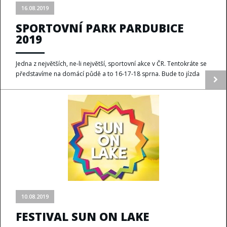
16.08.2019
SPORTOVNÍ PARK PARDUBICE
2019
Jedna z největších, ne-li největší, sportovní akce v ČR. Tentokráte se
představíme na domácí půdě a to 16-17-18 sprna. Bude to jízda
10.08.2019
FESTIVAL SUN ON LAKE