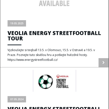
19.05.2025
VEOLIA ENERGY STREETFOOTBALL
TOUR
Vyzkoušejte si teqball 13.5. v Olomouci, 15.5. v Ostravě a 19.5. v
Praze. Poznejte tuto skvělou hru a potkejte hvězdné hosty.
https://www.energystreetfootball.cz/
07.05.2024
VEOLIA ENERGY STREETFOOTBALL