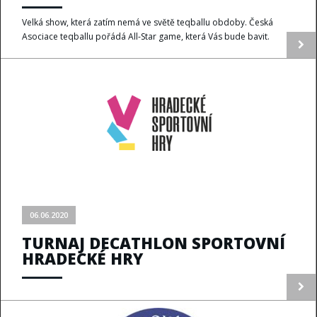
Velká show, která zatím nemá ve světě teqballu obdoby. Česká
Asociace teqballu pořádá All-Star game, která Vás bude bavit.
06.06.2020
TURNAJ DECATHLON SPORTOVNÍ
HRADECKÉ HRY