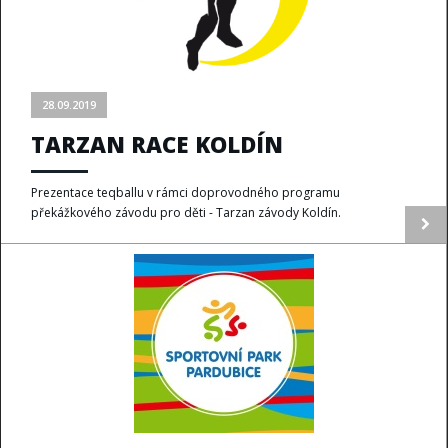
28.09.2019
TARZAN RACE KOLDÍN
Prezentace teqballu v rámci doprovodného programu
překážkového závodu pro děti - Tarzan závody Koldín.