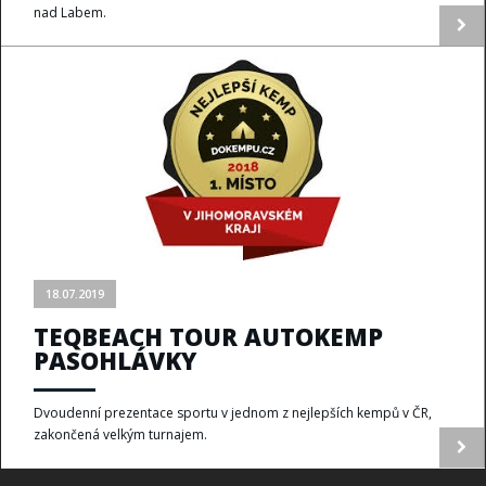
nad Labem.
18.07.2019
TEQBEACH TOUR AUTOKEMP
PASOHLÁVKY
Dvoudenní prezentace sportu v jednom z nejlepších kempů v ČR,
zakončená velkým turnajem.