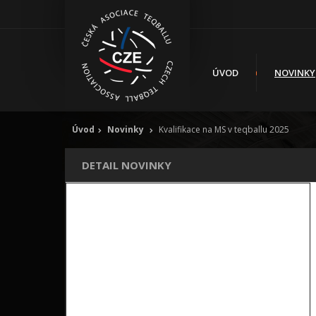
ÚVOD
NOVINKY
Úvod
Novinky
Kvalifikace na MS v teqballu 2025
DETAIL NOVINKY