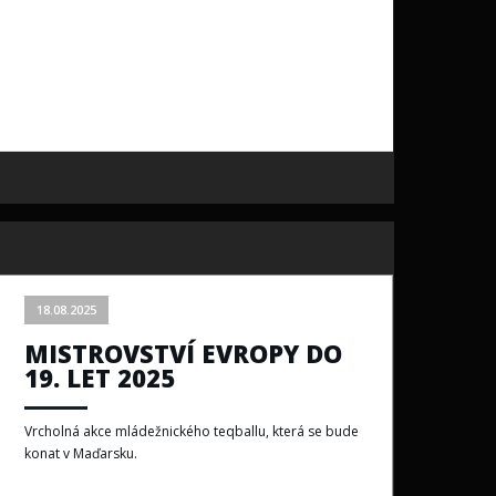
18.08.2025
MISTROVSTVÍ EVROPY DO
19. LET 2025
Vrcholná akce mládežnického teqballu, která se bude
konat v Maďarsku.