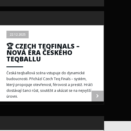
22.12.2025
🏆 CZECH TEQFINALS –
NOVÁ ÉRA ČESKÉHO
TEQBALLU
Česká teqballová scéna vstupuje do dynamické
budoucnosti. Přichází Czech Teq Finals – systém,
který propojuje otevřenost, férovost a prestiž. Hráči
dostávají šanci růst, soutěžit a ukázat se na nejvyšší
úrovni.