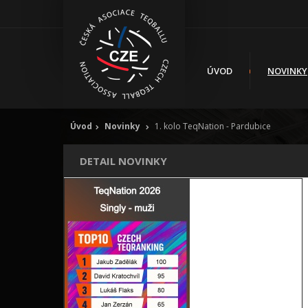
ÚVOD
NOVINKY
Úvod
Novinky
1. kolo TeqNation - Pardubice
DETAIL NOVINKY