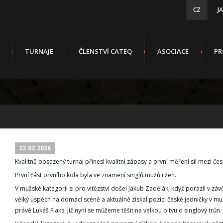
CZ
J
TURNAJE
ČLENSTVÍ CATEQ
ASOCIACE
PR
22.02.2026
Kvalitně obsazený turnaj přinesl kvalitní zápasy a první měření sil mezi če
První část prvního kola byla ve znamení singlů mužů i žen.
V mužské kategorii si pro vítězství došel Jakub Zadělák, když porazil v záv
vělký úspěch na domácí scéně a aktuálně získal pozici české jedničky v m
právě Lukáš Flaks. Již nyní se můžeme těšit na velkou bitvu o singlový trůn.