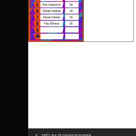
ZPĚT NA SEZNAM NOVINEK