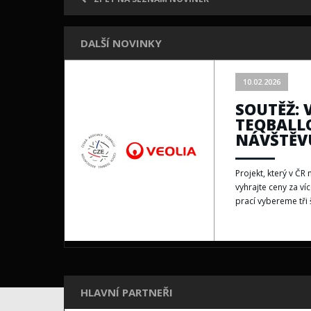
DALŠÍ NOVINKY
10.02.2026
SOUTĚŽ: 
TEQBALLO
NÁVŠTĚV
Projekt, který v Č
vyhrajte ceny za ví
prací vybereme tři 
HLAVNÍ PARTNEŘI