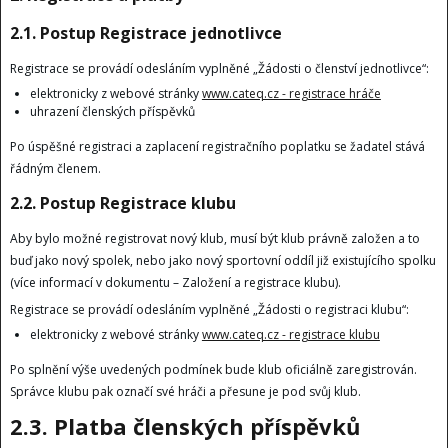
2.1. Postup Registrace jednotlivce
Registrace se provádí odesláním vyplněné „Žádosti o členství jednotlivce“:
elektronicky z webové stránky
www.cateq.cz - registrace hráče
uhrazení členských příspěvků
Po úspěšné registraci a zaplacení registračního poplatku se žadatel stává
řádným členem.
2.2. Postup Registrace klubu
Aby bylo možné registrovat nový klub, musí být klub právně založen a to
buď jako nový spolek, nebo jako nový sportovní oddíl již existujícího spolku
(více informací v dokumentu – Založení a registrace klubu).
Registrace se provádí odesláním vyplněné „Žádosti o registraci klubu“:
elektronicky z webové stránky
www.cateq.cz - registrace klubu
Po splnění výše uvedených podmínek bude klub oficiálně zaregistrován.
Správce klubu pak označí své hráči a přesune je pod svůj klub.
2.3. Platba členských příspěvků