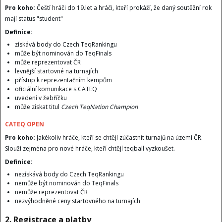
Pro koho:
Čeští hráči do 19.let a hráči, kteří prokáží, že daný soutěžní rok
mají status "student"
Definice:
získává body do Czech TeqRankingu
může být nominován do TeqFinals
může reprezentovat ČR
levnější startovné na turnajích
přístup k reprezentačním kempům
oficiální komunikace s CATEQ
uvedení v žebříčku
může získat titul
Czech TeqNation Champion
CATEQ OPEN
Pro koho:
Jakékoliv hráče, kteří se chtějí zúčastnit turnajů na území ČR.
Slouží zejména pro nové hráče, kteří chtějí teqball vyzkoušet.
Definice:
nezískává body do Czech TeqRankingu
nemůže být nominován do TeqFinals
nemůže reprezentovat ČR
nezvýhodněné ceny startovného na turnajích
2. Registrace a platby