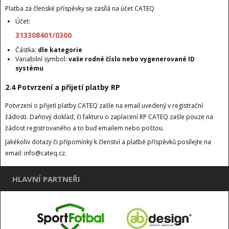
Platba za členské příspěvky se zasílá na účet CATEQ
Účet:
313308401/0300
Částka:
dle kategorie
Variabilní symbol:
vaše rodné číslo nebo vygenerované ID
systému
2.4 Potvrzení a přijetí platby RP
Potvrzení o přijetí platby CATEQ zašle na email uvedený v registrační
žádosti. Daňový doklad, či fakturu o zaplacení RP CATEQ zašle pouze na
žádost registrovaného a to buď emailem nebo poštou.
Jakékoliv dotazy či připomínky k členství a platbě příspěvků posílejte na
email: info@cateq.cz.
HLAVNÍ PARTNEŘI