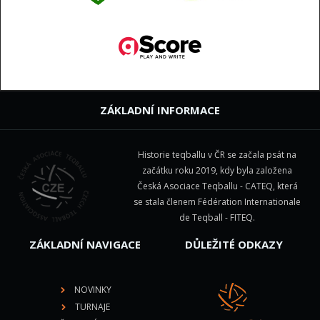
ZÁKLADNÍ INFORMACE
Historie teqballu v ČR se začala psát na
začátku roku 2019, kdy byla založena
Česká Asociace Teqballu - CATEQ, která
se stala členem
Fédération Internationale
de Teqball - FITEQ
.
ZÁKLADNÍ NAVIGACE
DŮLEŽITÉ ODKAZY
NOVINKY
TURNAJE