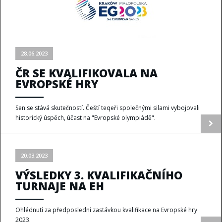
28.06.2023
ČR SE KVALIFIKOVALA NA
EVROPSKÉ HRY
Sen se stává skutečností. Čeští teqeři společnými silami vybojovali
historický úspěch, účast na "Evropské olympiádě".
20.03.2023
VÝSLEDKY 3. KVALIFIKAČNÍHO
TURNAJE NA EH
Ohlédnutí za předposlední zastávkou kvalifikace na Evropské hry
2023.