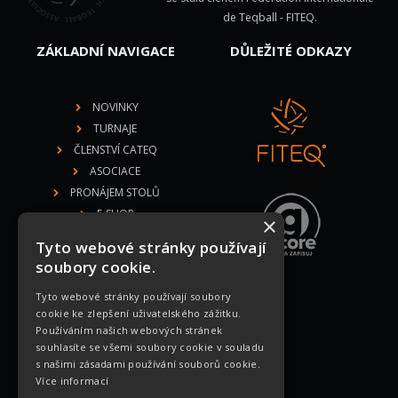
de Teqball - FITEQ
.
ZÁKLADNÍ NAVIGACE
DŮLEŽITÉ ODKAZY
NOVINKY
TURNAJE
ČLENSTVÍ CATEQ
ASOCIACE
PRONÁJEM STOLŮ
E-SHOP
×
DOKUMENTY
Tyto webové stránky používají
soubory cookie.
Tyto webové stránky používají soubory
MEDIÁLNÍ PARTNEŘI
cookie ke zlepšení uživatelského zážitku.
Používáním našich webových stránek
souhlasíte se všemi soubory cookie v souladu
s našimi zásadami používání souborů cookie.
Více informací