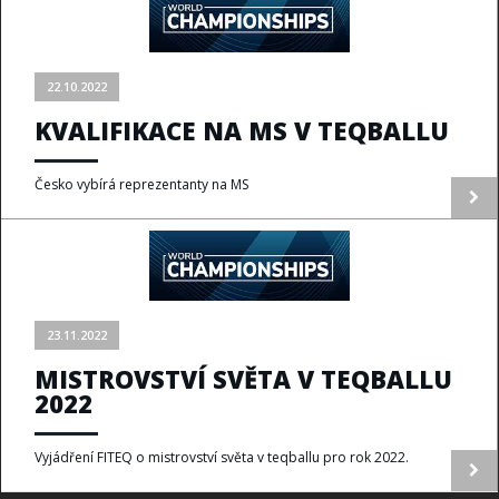
22.10.2022
KVALIFIKACE NA MS V TEQBALLU
Česko vybírá reprezentanty na MS
23.11.2022
MISTROVSTVÍ SVĚTA V TEQBALLU
2022
Vyjádření FITEQ o mistrovství světa v teqballu pro rok 2022.