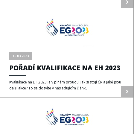
15.03.2023
POŘADÍ KVALIFIKACE NA EH 2023
Kvalifikace na EH 2023 je v plném proudu. Jak si stojí ČR a jaké jsou
další akce? To se dozvíte v následujícím článku.