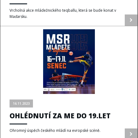
Vrcholná akce mládežnického teqballu, která se bude konat v
Maďarsku.
16.11.2023
OHLÉDNUTÍ ZA ME DO 19.LET
Ohromný úspěch českého mládí na evropské scéně.