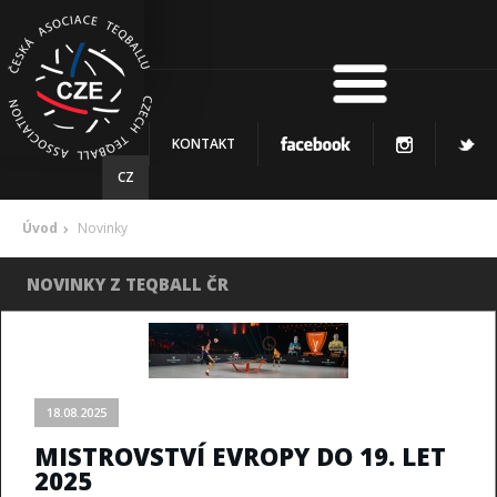
KONTAKT
CZ
Úvod
Novinky
NOVINKY Z TEQBALL ČR
18.08.2025
MISTROVSTVÍ EVROPY DO 19. LET
2025