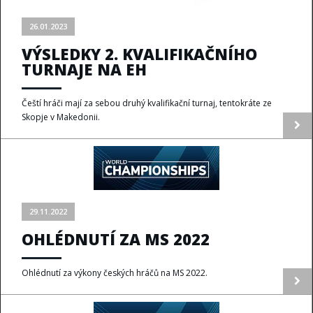
26.01.2023
VÝSLEDKY 2. KVALIFIKAČNÍHO
TURNAJE NA EH
Čeští hráči mají za sebou druhý kvalifikační turnaj, tentokráte ze
Skopje v Makedonii.
29.11.2022
OHLÉDNUTÍ ZA MS 2022
Ohlédnutí za výkony českých hráčů na MS 2022.